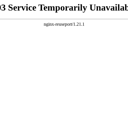
03 Service Temporarily Unavailab
nginx-reuseport/1.21.1